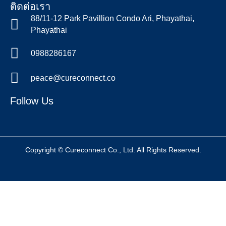
ติดต่อเรา
88/11-12 Park Pavillion Condo Ari, Phayathai,
Phayathai
0988286167
peace@cureconnect.co
Follow Us
Copyright © Cureconnect Co., Ltd. All Rights Reserved.