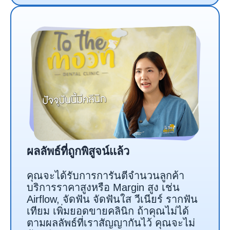
ผลลัพธ์ที่ถูกพิสูจน์เเล้ว
คุณจะได้รับการการันตีจํานวนลูกค้า
บริการราคาสูงหรือ Margin สูง เช่น
Airflow, จัดฟัน จัดฟันใส วีเนียร์ รากฟัน
เทียม เพิ่มยอดขายคลินิก ถ้าคุณไม่ได้
ตามผลลัพธ์ที่เราสัญญากันไว้ คุณจะไม่