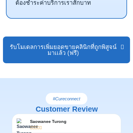
ต้องชําระค่าบริการเราสักบาท
รับโมเดลการเพิ่มยอดขายคลินิกที่ถูกพิสูจน์
มาเเล้ว (ฟรี)
#Cureconnect
Customer Review
Read
More
Saowanee Turong




