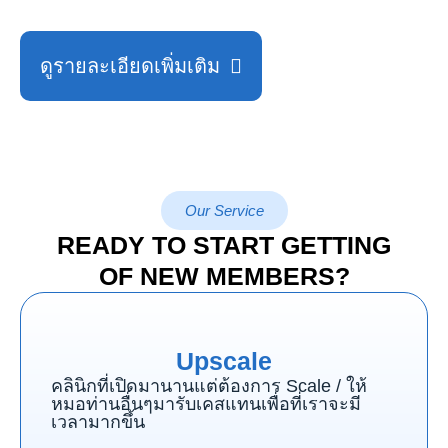
ก็ตาม….
ดูรายละเอียดเพิ่มเติม
Our Service
READY TO START GETTING
OF NEW MEMBERS?
Upscale
คลินิกที่เปิดมานานแต่ต้องการ Scale / ให้
หมอท่านอื่นๆมารับเคสแทนเพื่อที่เราจะมี
เวลามากขึ้น