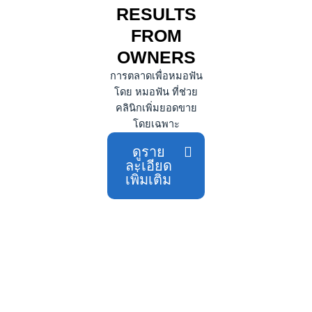
RESULTS
FROM
OWNERS
การตลาดเพื่อหมอฟัน
โดย หมอฟัน ที่ช่วย
คลินิกเพิ่มยอดขาย
โดยเฉพาะ
ดูราย
ละเอียด
เพิ่มเติม