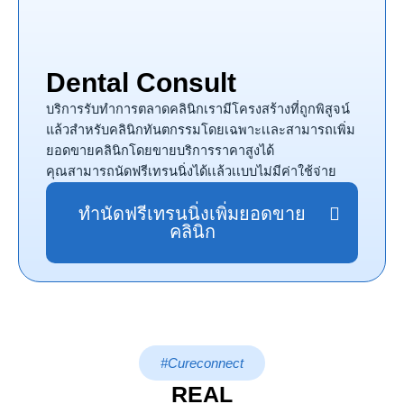
Dental Consult
บริการรับทำการตลาดคลินิกเรามีโครงสร้างที่ถูกพิสูจน์
แล้วสำหรับคลินิกทันตกรรมโดยเฉพาะเเละสามารถเพิ่ม
ยอดขายคลินิกโดยขายบริการราคาสูงได้
คุณสามารถนัดฟรีเทรนนิ่งได้เเล้วเเบบไม่มีค่าใช้จ่าย
ทํานัดฟรีเทรนนิ่งเพิ่มยอดขาย
คลินิก
#Cureconnect
REAL