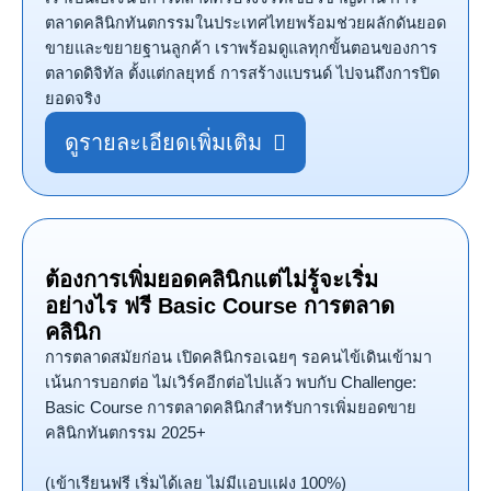
ตลาดคลินิกทันตกรรมในประเทศไทยพร้อมช่วยผลักดันยอด
ขายและขยายฐานลูกค้า เราพร้อมดูแลทุกขั้นตอนของการ
ตลาดดิจิทัล ตั้งแต่กลยุทธ์ การสร้างแบรนด์ ไปจนถึงการปิด
ยอดจริง
ดูรายละเอียดเพิ่มเติม
ต้องการเพิ่มยอดคลินิกแต่ไม่รู้จะเริ่ม
อย่างไร ฟรี Basic Course การตลาด
คลินิก
การตลาดสมัยก่อน เปิดคลินิกรอเฉยๆ รอคนไข้เดินเข้ามา
เน้นการบอกต่อ ไม่เวิร์คอีกต่อไปแล้ว พบกับ Challenge:
Basic Course การตลาดคลินิกสำหรับการเพิ่มยอดขาย
คลินิกทันตกรรม 2025+
(เข้าเรียนฟรี เริ่มได้เลย ไม่มีเเอบเเฝง 100%)