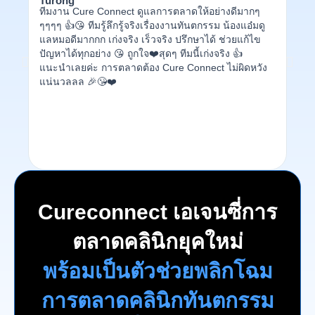
ทีมงาน Cure Connect ดูแลการตลาดให้อย่างดีมากๆ
หลั
ๆๆๆๆ 👍😘 ทีมรู้ลึกรู้จริงเรื่องงานทันตกรรม น้องแอ๋มดู
ใจน
แลหมอดีมากกก เก่งจริง เร็วจริง ปรึกษาได้ ช่วยแก้ไข
แนะ
ปัญหาได้ทุกอย่าง 😘 ถูกใจ❤️สุดๆ ทีมนี้เก่งจริง 👍
ปัจ
Previous
Nex
แนะนำเลยค่ะ การตลาดต้อง Cure Connect ไม่ผิดหวัง
จะย
แน่นวลลล 🎉😘❤️
กับ
ค่อย
เดื
แล้
ทั้
ขอบ
Cureconnect เอเจนซี่การ
ตลาดคลินิกยุคใหม่
พร้อมเป็นตัวช่วยพลิกโฉม
การตลาดคลินิกทันตกรรม