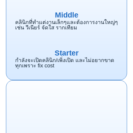
Middle
คลินิกที่ทำแต่งานเล็กๆและต้องการงานใหญ่ๆ
เช่น วีเนียร์ จัดใส รากเทียม
Starter
กำลังจะเปิดคลินิก/เพิ่งเปิด และไม่อยากขาด
ทุกเพราะ fix cost