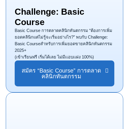
Challenge: Basic
Course
Basic Course การตลาดคลินิกทันตกรรม “ต้องการเพิ่ม
ยอดคลินิกแต่ไม่รู้จะเริ่มอย่างไร?” พบกับ Challenge:
Basic Courseสำหรับการเพิ่มยอดขายคลินิกทันตกรรม
2025+
(เข้าเรียนฟรี เริ่มได้เลย ไม่มีเเอบเเฝง 100%)
สมัคร “Basic Course” การตลาด
คลินิกทันตกรรม